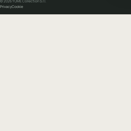
© 2026 YUME Collection S.r.l.
Privacy
Cookie