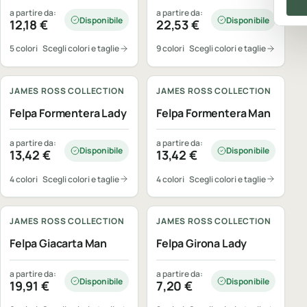
a partire da:
a partire da:
Disponibile
Disponibile
12,18
€
22,53
€
5 colori
Scegli colori e taglie
9 colori
Scegli colori e taglie
Personalizzabile
Personalizzabile
JAMES ROSS COLLECTION
JAMES ROSS COLLECTION
Felpa Formentera Lady
Felpa Formentera Man
a partire da:
a partire da:
Disponibile
Disponibile
13,42
€
13,42
€
4 colori
Scegli colori e taglie
4 colori
Scegli colori e taglie
Personalizzabile
Personalizzabile
JAMES ROSS COLLECTION
JAMES ROSS COLLECTION
Felpa Giacarta Man
Felpa Girona Lady
a partire da:
a partire da:
Disponibile
Disponibile
19,91
€
7,20
€