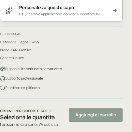
Personalizza questo capo
DTF, ricamo o applicazione logo con supporto YUME
COD:
KKM30
Categoria:
Cappelli work
Brand:
KARLOWSKY
Genere:
Unisex
Disponibilita verificata per variante
Supporto professionale
Riordino semplificato
ORDINE PER COLORI E TAGLIE
Aggiungi al carrello
Seleziona le quantita
I prezzi indicati sono IVA esclusa.