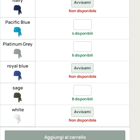
navy
Avvisami
Non disponibile
Pacific Blue
Quantita Pacific Blue, UNICA
4 disponibili
Platinum Grey
Quantita Platinum Grey, UNI
6 disponibili
royal blue
Avvisami
Non disponibile
sage
Quantita sage, UNICA
8 disponibili
white
Avvisami
Non disponibile
Aggiungi al carrello