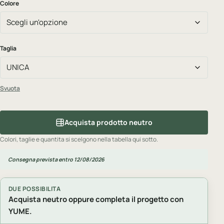
Colore
Taglia
Svuota
Acquista prodotto neutro
Colori, taglie e quantita si scelgono nella tabella qui sotto.
Consegna prevista entro 12/08/2026
DUE POSSIBILITA
Acquista neutro oppure completa il progetto con
YUME.