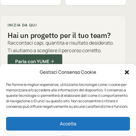
INIZIA DA QUI
Hai un progetto per il tuo team?
Raccontaci capi, quantita e risultato desiderato.
Ti aiutiamo a scegliere il percorso corretto.
Parla con YUME
Gestisci Consenso Cookie
Per fornire le migliori esperienze, utilizziamo tecnologie come i cookie per
memorizzare e/o accedere alle informazioni del dispositivo. Il consenso a
queste tecnologie ci permetterà di elaborare dati come il comportamento
Abbigliamento professionale, neutro o
di navigazione o ID unici su questo sito. Non acconsentire o ritirare il
consenso può influire negativamente su alcune caratteristiche e funzioni.
personalizzato.
Accetta
CATALOGO
YUME