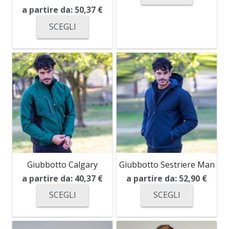
a partire da:
50,37
€
SCEGLI
Giubbotto Calgary
Giubbotto Sestriere Man
a partire da:
40,37
€
a partire da:
52,90
€
SCEGLI
SCEGLI