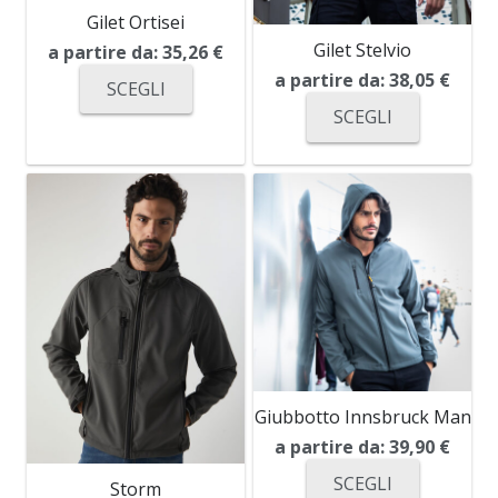
Gilet Ortisei
Gilet Stelvio
a partire da:
35,26
€
a partire da:
38,05
€
SCEGLI
SCEGLI
Giubbotto Innsbruck Man
a partire da:
39,90
€
SCEGLI
Storm