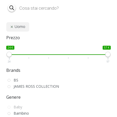
Products
search
Uomo
Prezzo
24 €
57 €
24
57
Brands
BS
JAMES ROSS COLLECTION
Genere
Baby
Bambino