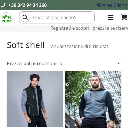
+39 342 94 34 260
Area Clienti
Products
search
Registrati e scopri i prezzi a te riservat
Soft shell
Visualizzazione di 8 risultati