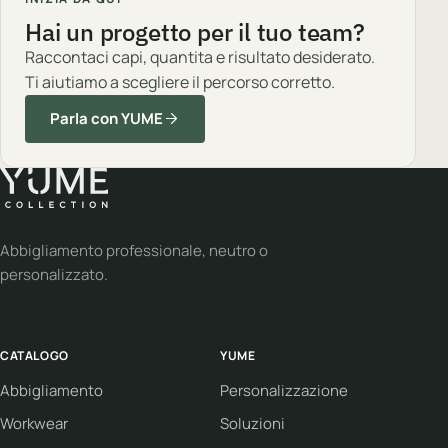
Hai un progetto per il tuo team?
Raccontaci capi, quantita e risultato desiderato.
Ti aiutiamo a scegliere il percorso corretto.
Parla con YUME
Abbigliamento professionale, neutro o
personalizzato.
CATALOGO
YUME
Abbigliamento
Personalizzazione
Workwear
Soluzioni