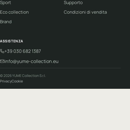
Sport
Supporto
Eco collection
Condizioni di vendita
Brand
ASSISTENZA
+39 030 682 1387
info@yume-collection.eu
© 2026 YUME Collection S.r.l.
Privacy
Cookie