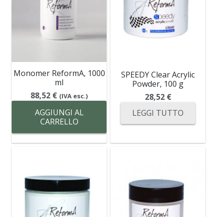
Monomer ReformA, 1000
SPEEDY Clear Acrylic
ml
Powder, 100 g
88,52
€
28,52
€
(IVA esc.)
AGGIUNGI AL
LEGGI TUTTO
CARRELLO