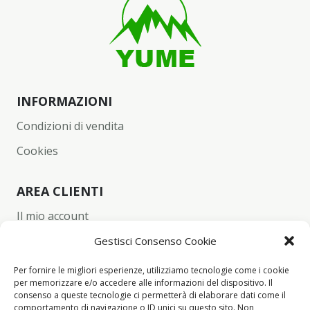
INFORMAZIONI
Condizioni di vendita
Cookies
AREA CLIENTI
Il mio account
Carrello
Gestisci Consenso Cookie
Wishlist
Per fornire le migliori esperienze, utilizziamo tecnologie come i cookie
per memorizzare e/o accedere alle informazioni del dispositivo. Il
Checkout
consenso a queste tecnologie ci permetterà di elaborare dati come il
comportamento di navigazione o ID unici su questo sito. Non