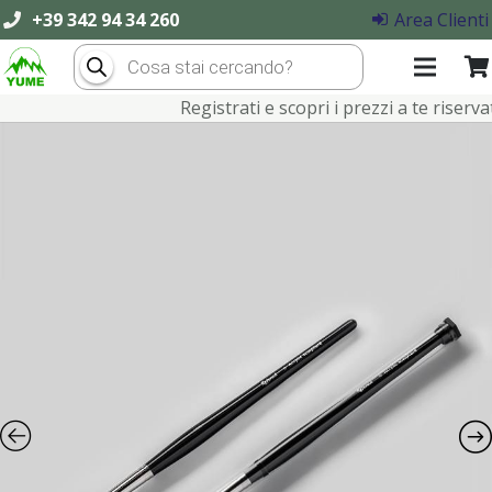
+39 342 94 34 260
Area Clienti
Products
search
Registrati e scopri i prezzi a te riservati!