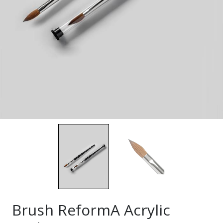
Brush ReformA Acrylic