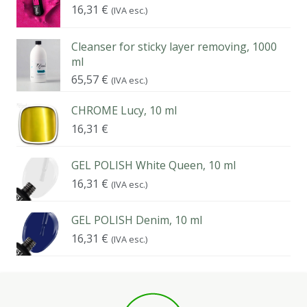
16,31
€
(IVA esc.)
Cleanser for sticky layer removing, 1000
ml
65,57
€
(IVA esc.)
CHROME Lucy, 10 ml
16,31
€
GEL POLISH White Queen, 10 ml
16,31
€
(IVA esc.)
GEL POLISH Denim, 10 ml
16,31
€
(IVA esc.)