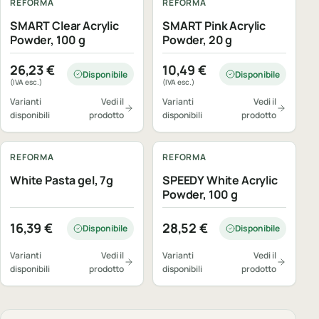
REFORMA
REFORMA
SMART Clear Acrylic
SMART Pink Acrylic
Powder, 100 g
Powder, 20 g
26,23
€
10,49
€
Disponibile
Disponibile
(IVA esc.)
(IVA esc.)
Varianti
Vedi il
Varianti
Vedi il
disponibili
prodotto
disponibili
prodotto
REFORMA
REFORMA
White Pasta gel, 7g
SPEEDY White Acrylic
Powder, 100 g
16,39
€
28,52
€
Disponibile
Disponibile
Varianti
Vedi il
Varianti
Vedi il
disponibili
prodotto
disponibili
prodotto