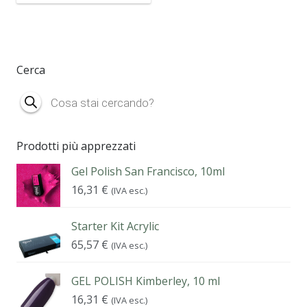
Cerca
Products
search
Prodotti più apprezzati
Gel Polish San Francisco, 10ml
16,31
€
(IVA esc.)
Starter Kit Acrylic
65,57
€
(IVA esc.)
GEL POLISH Kimberley, 10 ml
16,31
€
(IVA esc.)