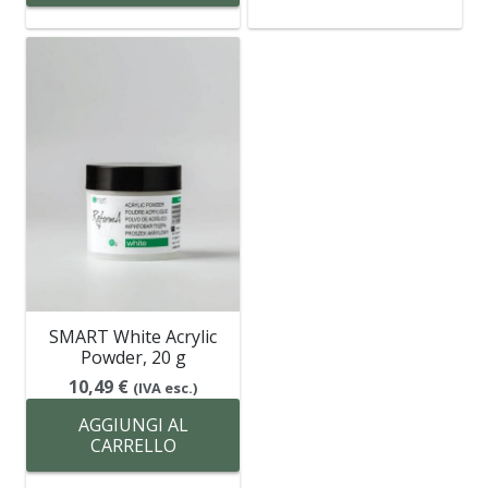
SMART White Acrylic
Powder, 20 g
10,49
€
(IVA esc.)
AGGIUNGI AL
CARRELLO