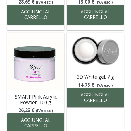
28,69
€
13,00
€
(IVA esc.)
(IVA esc.)
AGGIUNGI AL
AGGIUNGI AL
CARRELLO
CARRELLO
3D White gel, 7 g
14,75
€
(IVA esc.)
AGGIUNGI AL
SMART Pink Acrylic
CARRELLO
Powder, 100 g
26,23
€
(IVA esc.)
AGGIUNGI AL
CARRELLO