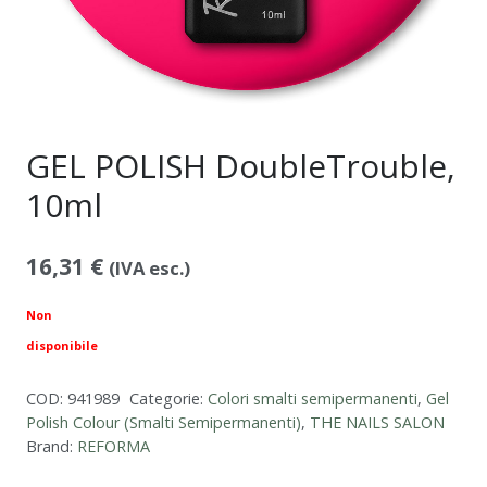
GEL POLISH DoubleTrouble,
10ml
16,31
€
(IVA esc.)
Non
disponibile
COD:
941989
Categorie:
Colori smalti semipermanenti
,
Gel
Polish Colour (Smalti Semipermanenti)
,
THE NAILS SALON
Brand:
REFORMA