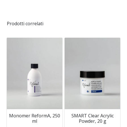
Prodotti correlati
Monomer ReformA, 250
SMART Clear Acrylic
ml
Powder, 20 g