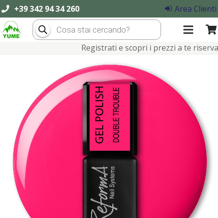
+39 342 94 34 260
Area Clienti
Products
search
Registrati e scopri i prezzi a te riservati