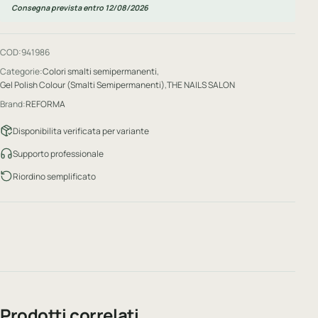
Consegna prevista entro 12/08/2026
COD:
941986
Categorie:
Colori smalti semipermanenti
,
Gel Polish Colour (Smalti Semipermanenti)
,
THE NAILS SALON
Brand:
REFORMA
Disponibilita verificata per variante
Supporto professionale
Riordino semplificato
Prodotti correlati