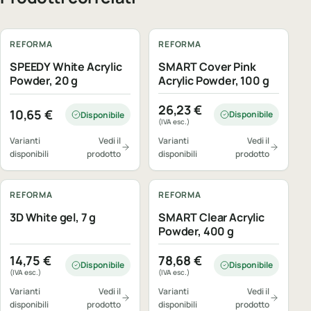
REFORMA
REFORMA
SPEEDY White Acrylic
SMART Cover Pink
Powder, 20 g
Acrylic Powder, 100 g
26,23
€
10,65
€
Disponibile
Disponibile
(IVA esc.)
Varianti
Vedi il
Varianti
Vedi il
disponibili
prodotto
disponibili
prodotto
REFORMA
REFORMA
3D White gel, 7 g
SMART Clear Acrylic
Powder, 400 g
14,75
€
78,68
€
Disponibile
Disponibile
(IVA esc.)
(IVA esc.)
Varianti
Vedi il
Varianti
Vedi il
disponibili
prodotto
disponibili
prodotto