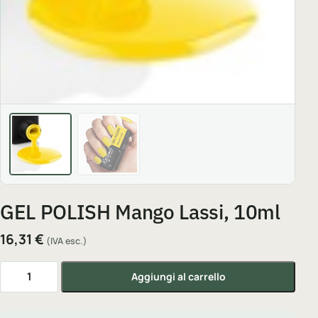
GEL POLISH Mango Lassi, 10ml
16,31
€
(IVA esc.)
GEL POLISH Mango Lassi, 10ml quantità
Aggiungi al carrello