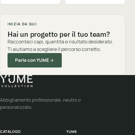
INIZIA DA QUI
Hai un progetto per il tuo team?
Raccontaci capi, quantita e risultato desiderato.
Ti aiutiamo a scegliere il percorso corretto.
Parla con YUME
Abbigliamento professionale, neutro o
personalizzato.
CATALOGO
YUME