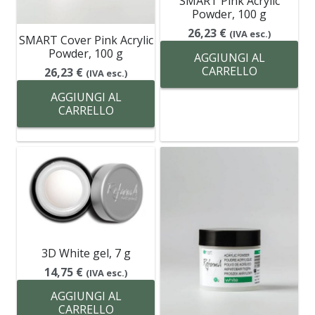
SMART Pink Acrylic
Powder, 100 g
26,23
€
(IVA esc.)
SMART Cover Pink Acrylic
Powder, 100 g
AGGIUNGI AL
CARRELLO
26,23
€
(IVA esc.)
AGGIUNGI AL
CARRELLO
3D White gel, 7 g
14,75
€
(IVA esc.)
AGGIUNGI AL
CARRELLO