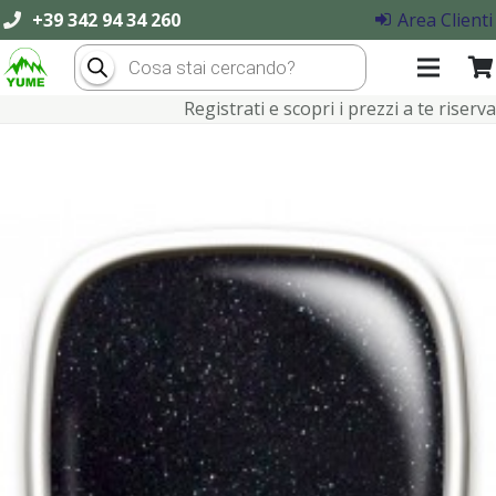
+39 342 94 34 260
Area Clienti
Products
search
Registrati e scopri i prezzi a te riservati!