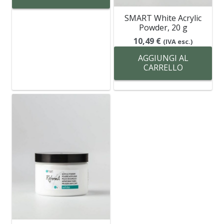
SMART White Acrylic
Powder, 20 g
10,49
€
(IVA esc.)
AGGIUNGI AL
CARRELLO