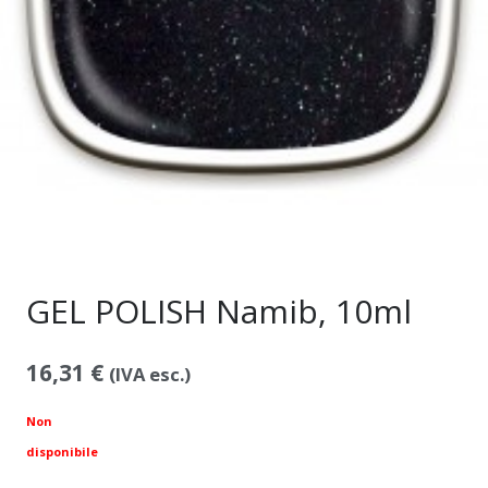
GEL POLISH Namib, 10ml
16,31
€
(IVA esc.)
Non
disponibile