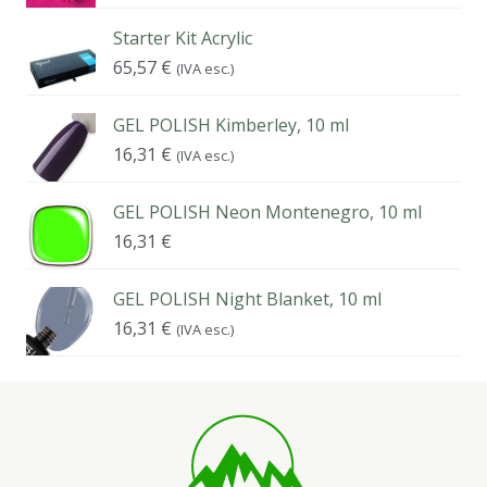
Starter Kit Acrylic
65,57
€
(IVA esc.)
GEL POLISH Kimberley, 10 ml
16,31
€
(IVA esc.)
GEL POLISH Neon Montenegro, 10 ml
16,31
€
GEL POLISH Night Blanket, 10 ml
16,31
€
(IVA esc.)