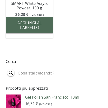
SMART White Acrylic
Powder, 100 g
26,23
€
(IVA esc.)
AGGIUNGI AL
CARRELLO
Cerca
Products
search
Prodotti più apprezzati
Gel Polish San Francisco, 10ml
16,31
€
(IVA esc.)