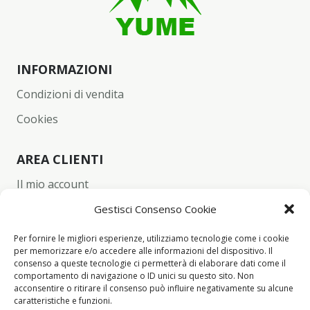
INFORMAZIONI
Condizioni di vendita
Cookies
AREA CLIENTI
Il mio account
Carrello
Gestisci Consenso Cookie
Wishlist
Per fornire le migliori esperienze, utilizziamo tecnologie come i cookie
per memorizzare e/o accedere alle informazioni del dispositivo. Il
Checkout
consenso a queste tecnologie ci permetterà di elaborare dati come il
comportamento di navigazione o ID unici su questo sito. Non
acconsentire o ritirare il consenso può influire negativamente su alcune
CONTACT INFO
caratteristiche e funzioni.