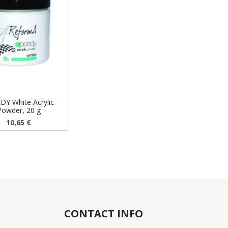
DY White Acrylic
Powder, 20 g
10,65
€
CONTACT INFO