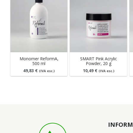
Monomer ReformA,
SMART Pink Acrylic
500 ml
Powder, 20 g
49,83
€
10,49
€
(IVA esc.)
(IVA esc.)
INFORM