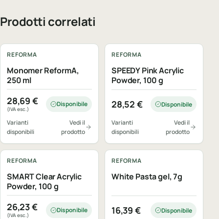
Prodotti correlati
REFORMA
REFORMA
Monomer ReformA,
SPEEDY Pink Acrylic
250 ml
Powder, 100 g
28,69
€
28,52
€
Disponibile
Disponibile
(IVA esc.)
Varianti
Vedi il
Varianti
Vedi il
disponibili
prodotto
disponibili
prodotto
REFORMA
REFORMA
SMART Clear Acrylic
White Pasta gel, 7g
Powder, 100 g
26,23
€
16,39
€
Disponibile
Disponibile
(IVA esc.)