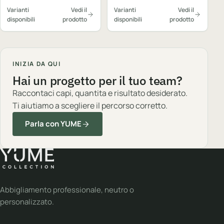
Varianti
Vedi il
Varianti
Vedi il
disponibili
prodotto
disponibili
prodotto
INIZIA DA QUI
Hai un progetto per il tuo team?
Raccontaci capi, quantita e risultato desiderato.
Ti aiutiamo a scegliere il percorso corretto.
Parla con YUME
Abbigliamento professionale, neutro o
personalizzato.