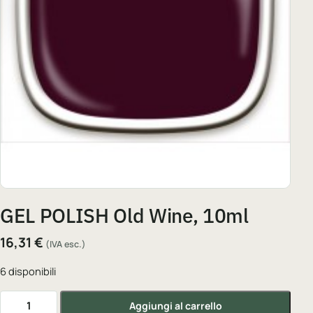
GEL POLISH Old Wine, 10ml
16,31
€
(IVA esc.)
6 disponibili
GEL POLISH Old Wine, 10ml quantità
Aggiungi al carrello