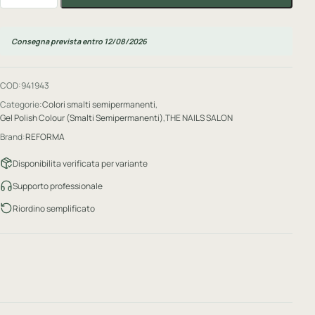
Consegna prevista entro 12/08/2026
COD:
941943
Categorie:
Colori smalti semipermanenti
,
Gel Polish Colour (Smalti Semipermanenti)
,
THE NAILS SALON
Brand:
REFORMA
Disponibilita verificata per variante
Supporto professionale
Riordino semplificato