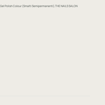
Gel Polish Colour (Smalti Semipermanenti)
,
THE NAILS SALON