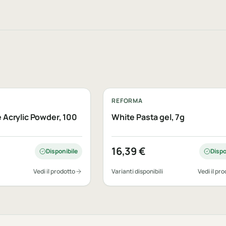
REFORMA
Acrylic Powder, 100
White Pasta gel, 7g
16,39
€
Disponibile
Dispo
Vedi il prodotto
Varianti disponibili
Vedi il pr