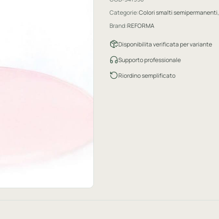
Categorie:
Colori smalti semipermanenti
,
Brand:
REFORMA
Disponibilita verificata per variante
Supporto professionale
Riordino semplificato