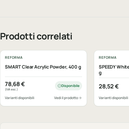
Prodotti correlati
REFORMA
REFORMA
SMART Clear Acrylic Powder, 400 g
SPEEDY White 
g
78,68
€
28,52
€
Disponibile
(IVA esc.)
Varianti disponibili
Vedi il prodotto
Varianti disponibili