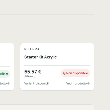
REFORMA
Starter Kit Acrylic
65,57
€
Non disponibile
nibile
(IVA esc.)
odotto
Varianti disponibili
Vedi il prodotto