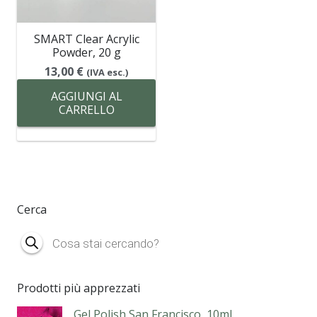
SMART Clear Acrylic
Powder, 20 g
13,00
€
(IVA esc.)
AGGIUNGI AL
CARRELLO
Cerca
Products
search
Prodotti più apprezzati
Gel Polish San Francisco, 10ml