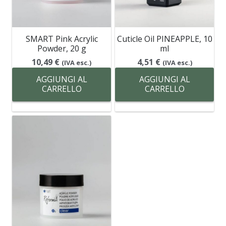
SMART Pink Acrylic
Cuticle Oil PINEAPPLE, 10
Powder, 20 g
ml
10,49
€
4,51
€
(IVA esc.)
(IVA esc.)
AGGIUNGI AL
AGGIUNGI AL
CARRELLO
CARRELLO