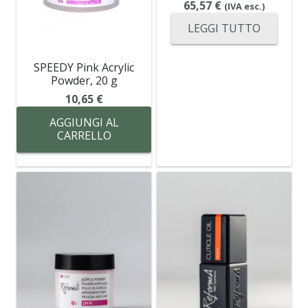
65,57
€
(IVA esc.)
LEGGI TUTTO
SPEEDY Pink Acrylic
Powder, 20 g
10,65
€
AGGIUNGI AL
CARRELLO