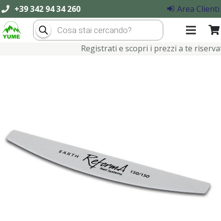
+39 342 94 34 260
Area Clienti
Products
search
Registrati e scopri i prezzi a te riservati!