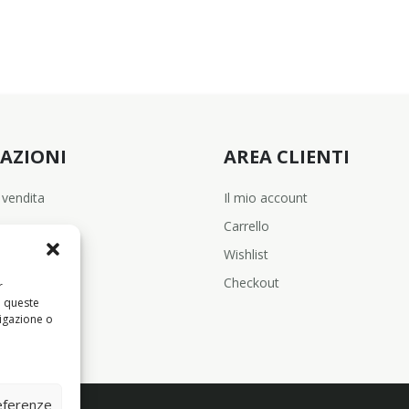
AZIONI
AREA CLIENTI
 vendita
Il mio account
Carrello
Wishlist
Checkout
r
a queste
igazione o
referenze