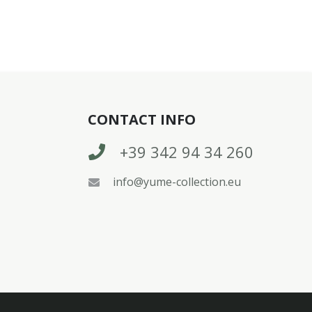
CONTACT INFO
+39 342 94 34 260
info@yume-collection.eu