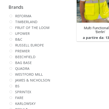
Brands
REFORMA
TIMBERLAND
FRUIT OF THE LOOM
Multi Functional
‘Berlin’
UPOWER
a partire da:
1
B&C
RUSSELL EUROPE
PREMIER
BEECHFIELD
BAG BASE
QUADRA
WESTFORD MILL
JAMES & NICHOLSON
BS
SPRINTEX
FARE
KARLOWSKY