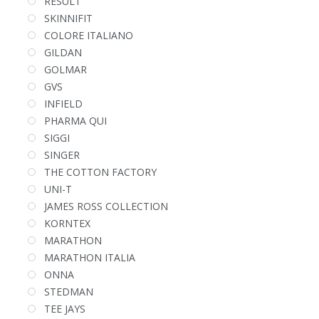
RESULT
SKINNIFIT
COLORE ITALIANO
GILDAN
GOLMAR
GVS
INFIELD
PHARMA QUI
SIGGI
SINGER
THE COTTON FACTORY
UNI-T
JAMES ROSS COLLECTION
KORNTEX
MARATHON
MARATHON ITALIA
ONNA
STEDMAN
TEE JAYS