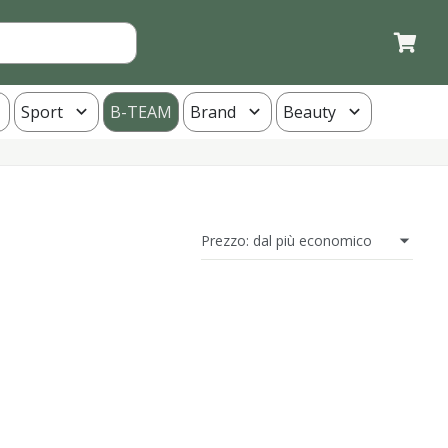
Sport
B-TEAM
Brand
Beauty