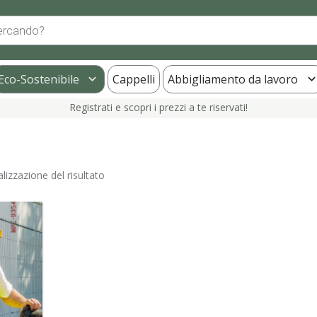
Eco-Sostenibile
Cappelli
Abbigliamento da lavoro
Registrati e scopri i prezzi a te riservati!
alizzazione del risultato