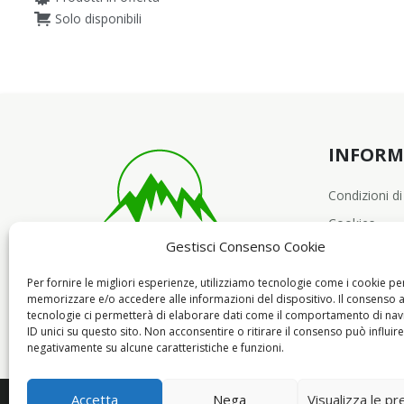
Solo disponibili
INFORM
Condizioni di
Cookies
Gestisci Consenso Cookie
Per fornire le migliori esperienze, utilizziamo tecnologie come i cookie pe
memorizzare e/o accedere alle informazioni del dispositivo. Il consenso 
tecnologie ci permetterà di elaborare dati come il comportamento di nav
ID unici su questo sito. Non acconsentire o ritirare il consenso può influire
negativamente su alcune caratteristiche e funzioni.
Accetta
Nega
Visualizza le p