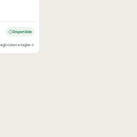
Disponibile
egli colori e taglie