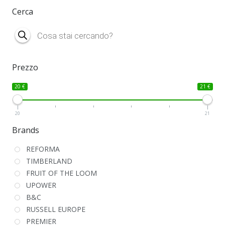
Cerca
Products
search
Prezzo
20 €
21 €
20
21
Brands
REFORMA
TIMBERLAND
FRUIT OF THE LOOM
UPOWER
B&C
RUSSELL EUROPE
PREMIER