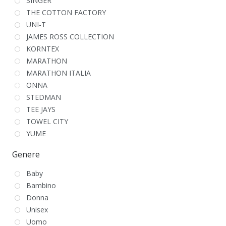
SINGER
THE COTTON FACTORY
UNI-T
JAMES ROSS COLLECTION
KORNTEX
MARATHON
MARATHON ITALIA
ONNA
STEDMAN
TEE JAYS
TOWEL CITY
YUME
Genere
Baby
Bambino
Donna
Unisex
Uomo