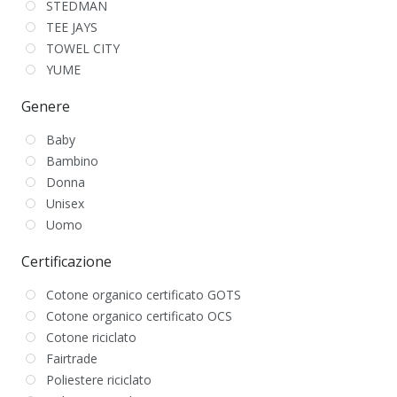
STEDMAN
TEE JAYS
TOWEL CITY
YUME
Genere
Baby
Bambino
Donna
Unisex
Uomo
Certificazione
Cotone organico certificato GOTS
Cotone organico certificato OCS
Cotone riciclato
Fairtrade
Poliestere riciclato