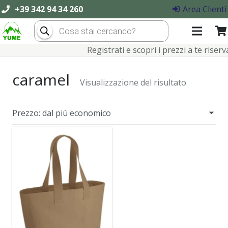
+39 342 94 34 260
Area Clienti
Products
search
Registrati e scopri i prezzi a te riservat
caramel
Visualizzazione del risultato