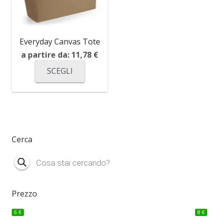
Everyday Canvas Tote
a partire da:
11,78
€
SCEGLI
Cerca
Products
search
Prezzo
6 €
8 €