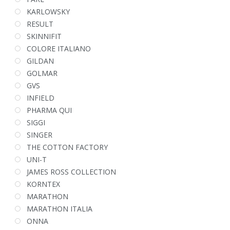
KARLOWSKY
RESULT
SKINNIFIT
COLORE ITALIANO
GILDAN
GOLMAR
GVS
INFIELD
PHARMA QUI
SIGGI
SINGER
THE COTTON FACTORY
UNI-T
JAMES ROSS COLLECTION
KORNTEX
MARATHON
MARATHON ITALIA
ONNA