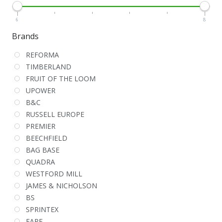
6
8
Brands
REFORMA
TIMBERLAND
FRUIT OF THE LOOM
UPOWER
B&C
RUSSELL EUROPE
PREMIER
BEECHFIELD
BAG BASE
QUADRA
WESTFORD MILL
JAMES & NICHOLSON
BS
SPRINTEX
FARE