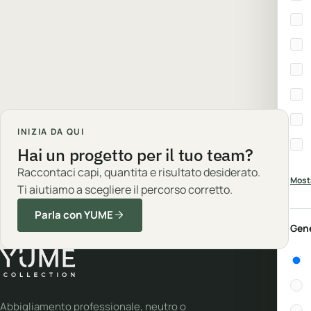
INIZIA DA QUI
Hai un progetto per il tuo team?
Raccontaci capi, quantita e risultato desiderato.
Mostr
Ti aiutiamo a scegliere il percorso corretto.
Parla con YUME
Gen
Gen
Abbigliamento professionale, neutro o