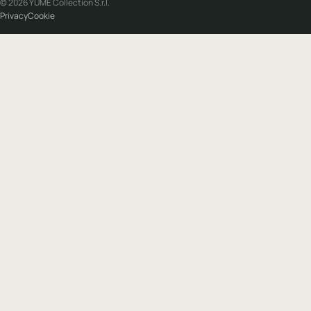
© 2026 YUME Collection S.r.l.
Privacy
Cookie