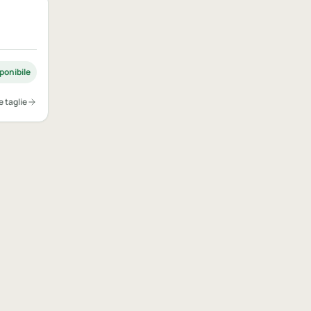
ponibile
e taglie