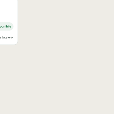
ponibile
e taglie