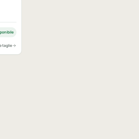
ponibile
e taglie