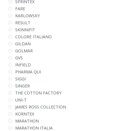
SPRINTEX
FARE
KARLOWSKY
RESULT
SKINNIFIT
COLORE ITALIANO
GILDAN
GOLMAR
GVS
INFIELD
PHARMA QUI
SIGGI
SINGER
THE COTTON FACTORY
UNI-T
JAMES ROSS COLLECTION
KORNTEX
MARATHON
MARATHON ITALIA