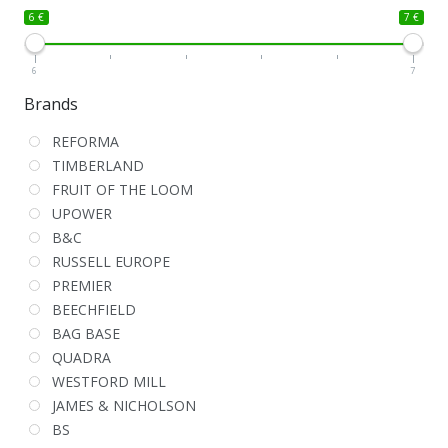
6 €
7 €
6
7
Brands
REFORMA
TIMBERLAND
FRUIT OF THE LOOM
UPOWER
B&C
RUSSELL EUROPE
PREMIER
BEECHFIELD
BAG BASE
QUADRA
WESTFORD MILL
JAMES & NICHOLSON
BS