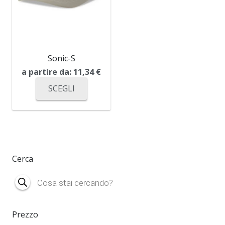
Sonic-S
a partire da:
11,34
€
SCEGLI
Cerca
Products
search
Prezzo