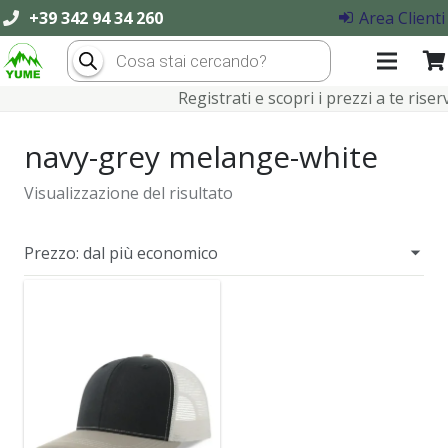
+39 342 94 34 260
Area Clienti
Products
search
Registrati e scopri i prezzi a te riserva
navy-grey melange-white
Visualizzazione del risultato