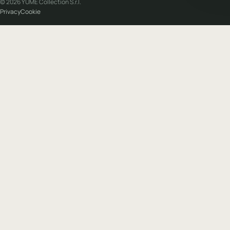
© 2026 YUME Collection S.r.l.
Privacy
Cookie