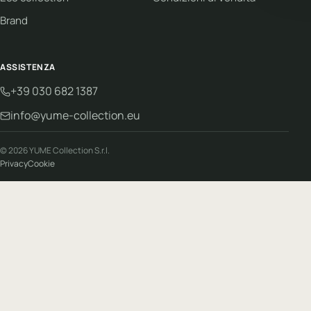
Brand
ASSISTENZA
+39 030 682 1387
info@yume-collection.eu
© 2026 YUME Collection S.r.l.
Privacy
Cookie