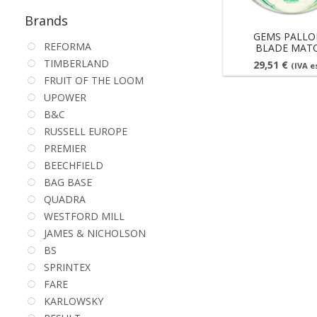
Brands
GEMS PALLO
REFORMA
BLADE MAT
TIMBERLAND
29,51
€
(IVA e
FRUIT OF THE LOOM
UPOWER
B&C
RUSSELL EUROPE
PREMIER
BEECHFIELD
BAG BASE
QUADRA
WESTFORD MILL
JAMES & NICHOLSON
BS
SPRINTEX
FARE
KARLOWSKY