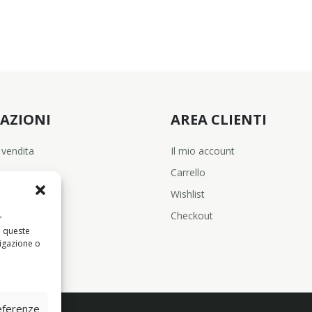
AZIONI
AREA CLIENTI
 vendita
Il mio account
Carrello
Wishlist
Checkout
r
a queste
igazione o
referenze