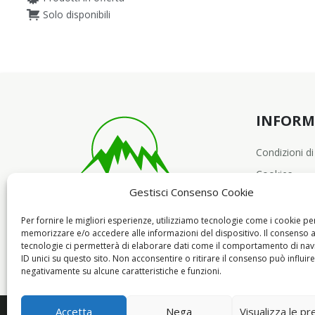
Solo disponibili
INFORM
Condizioni di
Cookies
Gestisci Consenso Cookie
Per fornire le migliori esperienze, utilizziamo tecnologie come i cookie pe
memorizzare e/o accedere alle informazioni del dispositivo. Il consenso 
tecnologie ci permetterà di elaborare dati come il comportamento di nav
ID unici su questo sito. Non acconsentire o ritirare il consenso può influire
negativamente su alcune caratteristiche e funzioni.
Accetta
Nega
Visualizza le p