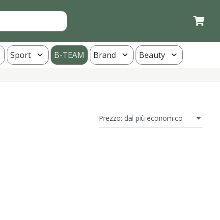
Sport
B-TEAM
Brand
Beauty