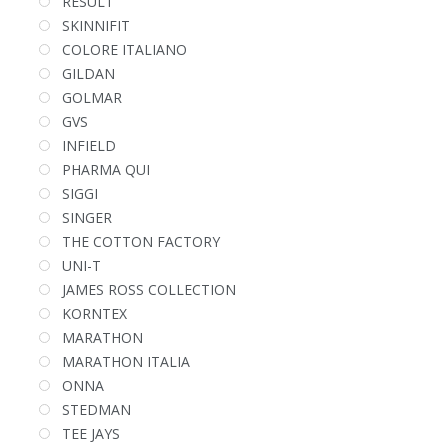
RESULT
SKINNIFIT
COLORE ITALIANO
GILDAN
GOLMAR
GVS
INFIELD
PHARMA QUI
SIGGI
SINGER
THE COTTON FACTORY
UNI-T
JAMES ROSS COLLECTION
KORNTEX
MARATHON
MARATHON ITALIA
ONNA
STEDMAN
TEE JAYS