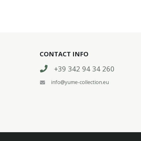
CONTACT INFO
+39 342 94 34 260
info@yume-collection.eu