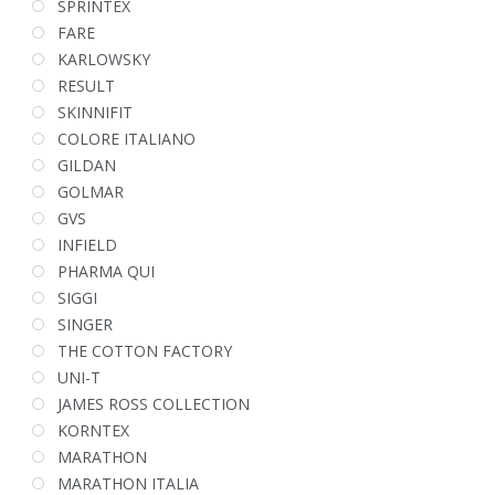
SPRINTEX
FARE
KARLOWSKY
RESULT
SKINNIFIT
COLORE ITALIANO
GILDAN
GOLMAR
GVS
INFIELD
PHARMA QUI
SIGGI
SINGER
THE COTTON FACTORY
UNI-T
JAMES ROSS COLLECTION
KORNTEX
MARATHON
MARATHON ITALIA