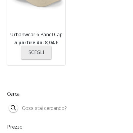
Urbanwear 6 Panel Cap
a partire da:
8,04
€
SCEGLI
Cerca
Products
search
Prezzo