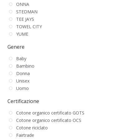
ONNA
STEDMAN
TEE JAYS
TOWEL CITY
YUME
Genere
Baby
Bambino
Donna
Unisex
Uomo
Certificazione
Cotone organico certificato GOTS
Cotone organico certificato OCS
Cotone riciclato
Fairtrade