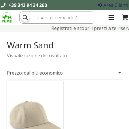
+39 342 94 34 260
Area Clienti
Products
search
Registrati e scopri i prezzi a te riserva
Warm Sand
Visualizzazione del risultato