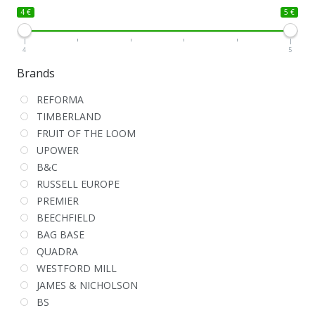
4 €
5 €
4
5
Brands
REFORMA
TIMBERLAND
FRUIT OF THE LOOM
UPOWER
B&C
RUSSELL EUROPE
PREMIER
BEECHFIELD
BAG BASE
QUADRA
WESTFORD MILL
JAMES & NICHOLSON
BS