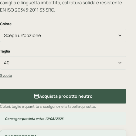
caviglia e linguetta imbottita, calzatura solida e resistente.
EN ISO 20345:2011 S3 SRC.
Colore
Taglia
Svuota
Acquista prodotto neutro
Colori, taglie e quantita si scelgono nella tabella qui sotto.
Consegna prevista entro 12/08/2026