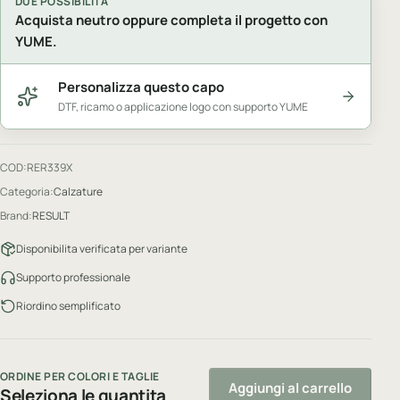
DUE POSSIBILITA
Acquista neutro oppure completa il progetto con
YUME.
Personalizza questo capo
DTF, ricamo o applicazione logo con supporto YUME
COD:
RER339X
Categoria:
Calzature
Brand:
RESULT
Disponibilita verificata per variante
Supporto professionale
Riordino semplificato
ORDINE PER COLORI E TAGLIE
Aggiungi al carrello
Seleziona le quantita