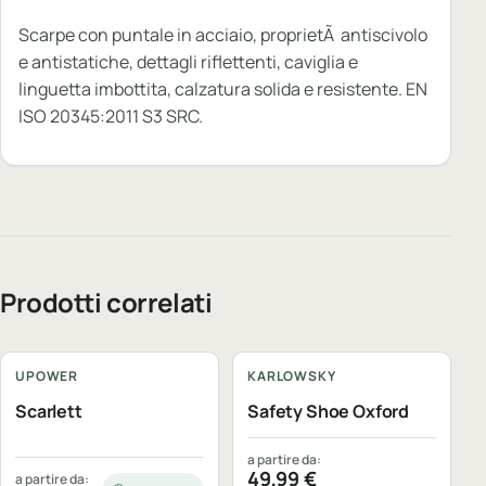
Scarpe con puntale in acciaio, proprietÃ antiscivolo
e antistatiche, dettagli riflettenti, caviglia e
linguetta imbottita, calzatura solida e resistente. EN
ISO 20345:2011 S3 SRC.
Prodotti correlati
Personalizzabile
Personalizzabile
UPOWER
KARLOWSKY
Scarlett
Safety Shoe Oxford
a partire da:
49,99
€
a partire da: