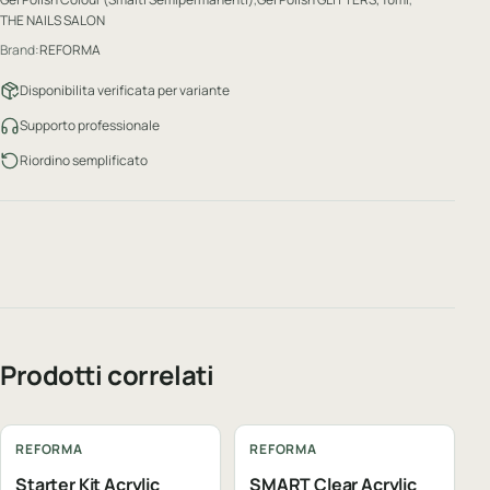
THE NAILS SALON
Brand:
REFORMA
Disponibilita verificata per variante
Supporto professionale
Riordino semplificato
Prodotti correlati
REFORMA
REFORMA
Starter Kit Acrylic
SMART Clear Acrylic