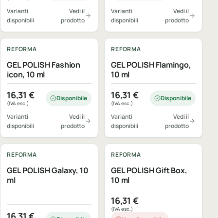
Varianti
Vedi il
Varianti
Vedi il
disponibili
prodotto
disponibili
prodotto
REFORMA
REFORMA
GEL POLISH Fashion
GEL POLISH Flamingo,
icon, 10 ml
10 ml
16,31
€
16,31
€
Disponibile
Disponibile
(IVA esc.)
(IVA esc.)
Varianti
Vedi il
Varianti
Vedi il
disponibili
prodotto
disponibili
prodotto
REFORMA
REFORMA
GEL POLISH Galaxy, 10
GEL POLISH Gift Box,
ml
10 ml
16,31
€
(IVA esc.)
16,31
€