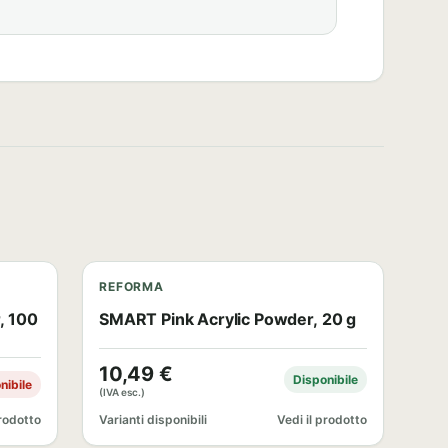
REFORMA
, 100
SMART Pink Acrylic Powder, 20 g
10,49
€
Disponibile
nibile
(IVA esc.)
prodotto
Varianti disponibili
Vedi il prodotto