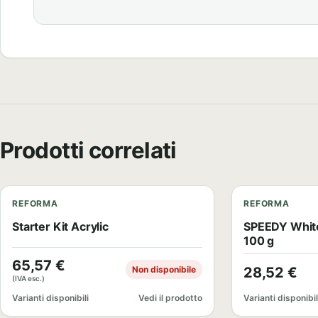
Prodotti correlati
REFORMA
REFORMA
Starter Kit Acrylic
SPEEDY White
100 g
65,57
€
Non disponibile
28,52
€
(IVA esc.)
Varianti disponibili
Vedi il prodotto
Varianti disponibil