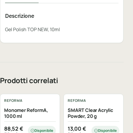
Descrizione
Gel Polish TOP NEW, 10ml
Prodotti correlati
REFORMA
REFORMA
Monomer ReformA,
SMART Clear Acrylic
1000 ml
Powder, 20 g
88,52
€
13,00
€
Disponibile
Disponibile