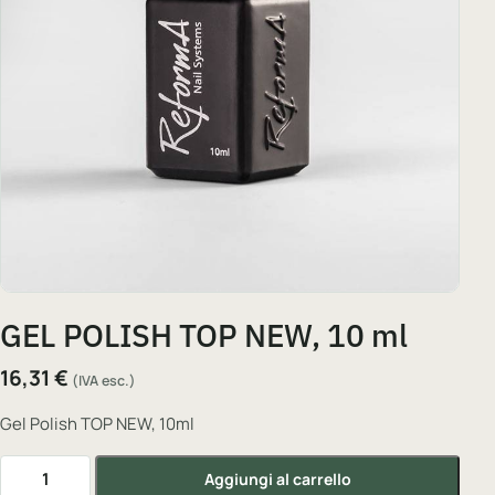
GEL POLISH TOP NEW, 10 ml
16,31
€
(IVA esc.)
Gel Polish TOP NEW, 10ml
GEL POLISH TOP NEW, 10 ml quantità
Aggiungi al carrello