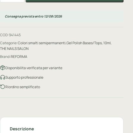
Consegna prevista entro 12/08/2026
COD:
941445
Categorie:
Colori smalti semipermanenti
,
Gel Polish Bases/Tops, 10ml
,
THE NAILS SALON
Brand:
REFORMA
Disponibilita verificata per variante
Supporto professionale
Riordino semplificato
Descrizione