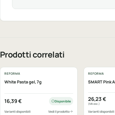
Prodotti correlati
REFORMA
REFORMA
White Pasta gel, 7g
SMART Pink Ac
26,23
€
16,39
€
Disponibile
(IVA esc.)
Varianti disponibili
Vedi il prodotto
Varianti disponibili