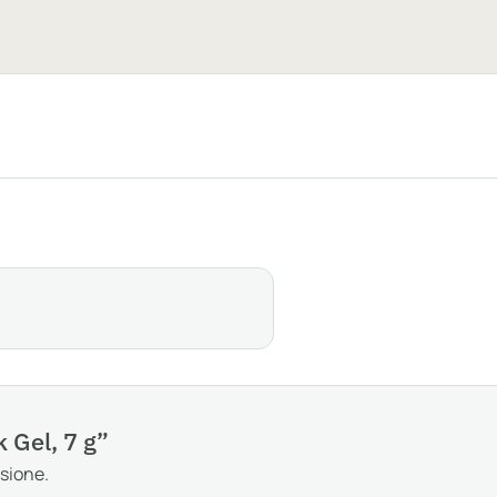
 Gel, 7 g”
sione.