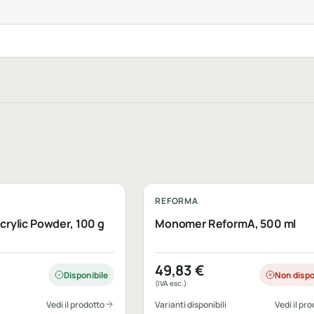
REFORMA
rylic Powder, 100 g
Monomer ReformA, 500 ml
49,83
€
Disponibile
Non dispo
(IVA esc.)
Vedi il prodotto
Varianti disponibili
Vedi il pr