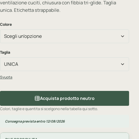
ventilazione cuciti, chiusura con fibbia tri-glide. Taglia
unica. Etichetta strappabile.
Colore
Taglia
Svuota
Acquista prodotto neutro
Colori, taglie e quantita si scelgono nella tabella qui sotto.
Consegna prevista entro 12/08/2026