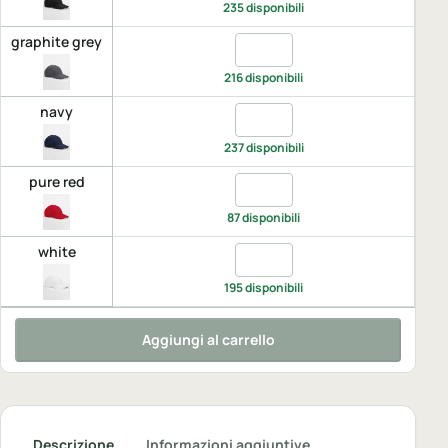
235 disponibili
graphite grey
Quantita graphite grey, UNIC
216 disponibili
navy
Quantita navy, UNICA
237 disponibili
pure red
Quantita pure red, UNICA
87 disponibili
white
Quantita white, UNICA
195 disponibili
Aggiungi al carrello
Descrizione
Informazioni aggiuntive