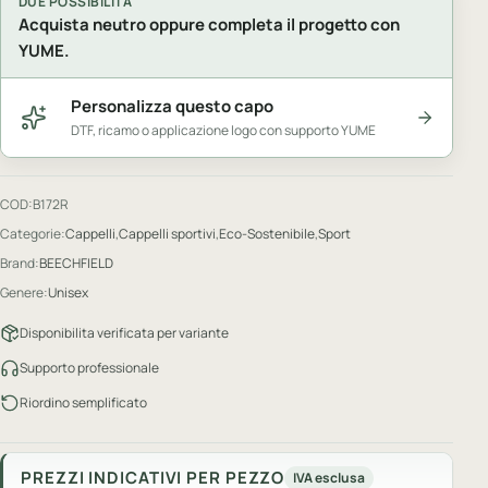
DUE POSSIBILITA
Acquista neutro oppure completa il progetto con
YUME.
Personalizza questo capo
DTF, ricamo o applicazione logo con supporto YUME
COD:
B172R
Categorie:
Cappelli
,
Cappelli sportivi
,
Eco-Sostenibile
,
Sport
Brand:
BEECHFIELD
Genere:
Unisex
Disponibilita verificata per variante
Supporto professionale
Riordino semplificato
PREZZI INDICATIVI PER PEZZO
IVA esclusa