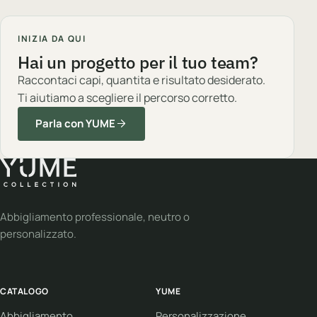
INIZIA DA QUI
Hai un progetto per il tuo team?
Raccontaci capi, quantita e risultato desiderato.
Ti aiutiamo a scegliere il percorso corretto.
Parla con YUME
Abbigliamento professionale, neutro o
personalizzato.
CATALOGO
YUME
Abbigliamento
Personalizzazione