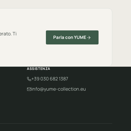
erato. Ti
Parla con YUME
ASSISTENZA
+39 030 682 1387
info@yume-collection.eu