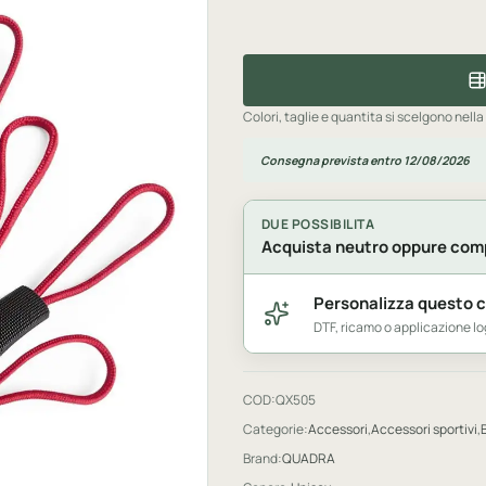
Colori, taglie e quantita si scelgono nella
Consegna prevista entro 12/08/2026
DUE POSSIBILITA
Acquista neutro oppure comp
Personalizza questo 
DTF, ricamo o applicazione 
COD:
QX505
Categorie:
Accessori
,
Accessori sportivi
,
Brand:
QUADRA