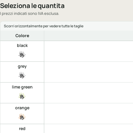
Seleziona le quantita
I prezzi indicati sono IVA esclusa.
Colore
black
grey
lime green
orange
red