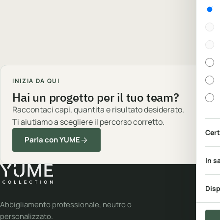
Gen
INIZIA DA QUI
Hai un progetto per il tuo team?
Raccontaci capi, quantita e risultato desiderato.
Ti aiutiamo a scegliere il percorso corretto.
Cert
Parla con YUME
In s
Disp
Abbigliamento professionale, neutro o
personalizzato.