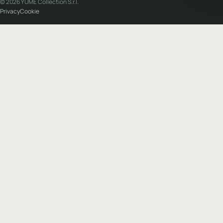
© 2026 YUME Collection S.r.l.
Privacy
Cookie