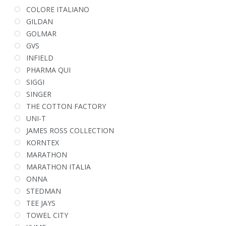
COLORE ITALIANO
GILDAN
GOLMAR
GVS
INFIELD
PHARMA QUI
SIGGI
SINGER
THE COTTON FACTORY
UNI-T
JAMES ROSS COLLECTION
KORNTEX
MARATHON
MARATHON ITALIA
ONNA
STEDMAN
TEE JAYS
TOWEL CITY