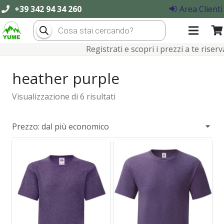
+39 342 94 34 260
Area Clienti
Products
search
Registrati e scopri i prezzi a te riservati
heather purple
Visualizzazione di 6 risultati