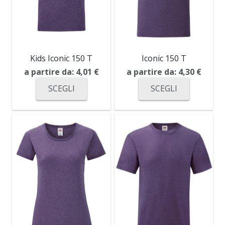
Kids Iconic 150 T
Iconic 150 T
a partire da:
4,01
€
a partire da:
4,30
€
SCEGLI
SCEGLI