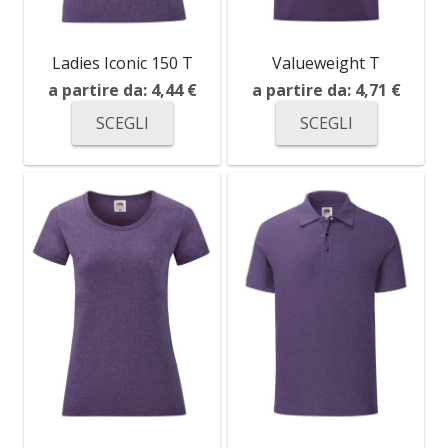
Ladies Iconic 150 T
Valueweight T
a partire da:
4,44
€
a partire da:
4,71
€
SCEGLI
SCEGLI