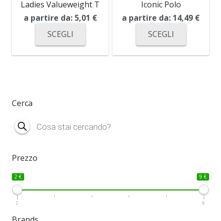
Ladies Valueweight T
Iconic Polo
a partire da:
5,01
€
a partire da:
14,49
€
SCEGLI
SCEGLI
Cerca
Products
search
Prezzo
2 €
9 €
2
9
Brands