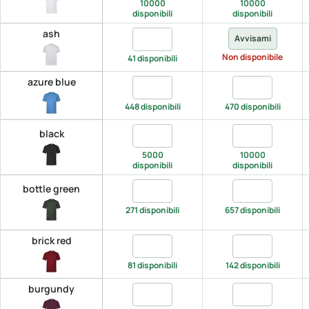
10000
10000
disponibili
disponibili
ash
Quantita ash, S
Avvisami
Non disponibile
41 disponibili
azure blue
Quantita azure blue, S
Quantita azure
448 disponibili
470 disponibili
Quantita black, S
Quantita black
black
5000
10000
disponibili
disponibili
Quantita bottle green, S
Quantita bottle
bottle green
271 disponibili
657 disponibili
brick red
Quantita brick red, S
Quantita brick 
81 disponibili
142 disponibili
burgundy
Quantita burgundy, S
Quantita burgu