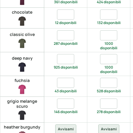
361 disponibili
424 disponibili
chocolate
Quantita chocolate, S
Quantita choco
12 disponibili
132 disponibili
Quantita classic olive, S
Quantita classi
classic olive
287 disponibili
1000
disponibili
Quantita deep navy, S
Quantita deep 
deep navy
925 disponibili
1000
disponibili
fuchsia
Quantita fuchsia, S
Quantita fuchs
43 disponibili
528 disponibili
grigio melange
Quantita grigio melange scuro, S
Quantita grigi
scuro
146 disponibili
278 disponibili
heather burgundy
Avvisami
Avvisami