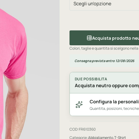
Acquista prodotto ne
Colori, taglie e quantita si scelgono nella
Consegna prevista entro 12/08/2026
DUE POSSIBILITA
Acquista neutro oppure comp
Configura la personal
Quantita, posizioni, tecnich
COD:
FR610360
Categorie:
Abbigliamento
,
T-Shirt