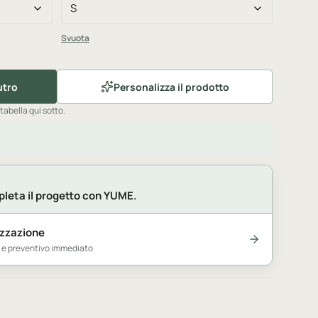
Svuota
utro
Personalizza il prodotto
 tabella qui sotto.
leta il progetto con YUME.
izzazione
e e preventivo immediato