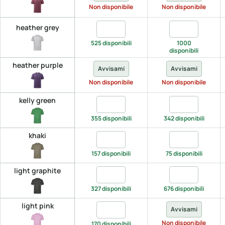
Non disponibile
Non disponibile
Quantita heather grey, S
Quantita heath
heather grey
525 disponibili
1000
disponibili
heather purple
Avvisami
Avvisami
Non disponibile
Non disponibile
kelly green
Quantita kelly green, S
Quantita kelly 
355 disponibili
342 disponibili
khaki
Quantita khaki, S
Quantita khaki
157 disponibili
75 disponibili
light graphite
Quantita light graphite, S
Quantita light 
327 disponibili
676 disponibili
light pink
Quantita light pink, S
Avvisami
Non disponibile
170 disponibili