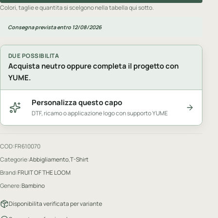
Colori, taglie e quantita si scelgono nella tabella qui sotto.
Consegna prevista entro 12/08/2026
DUE POSSIBILITA
Acquista neutro oppure completa il progetto con
YUME.
Personalizza questo capo
DTF, ricamo o applicazione logo con supporto YUME
COD:
FR610070
Categorie:
Abbigliamento
,
T-Shirt
Brand:
FRUIT OF THE LOOM
Genere:
Bambino
Disponibilita verificata per variante