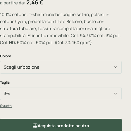
2,46
€
a partire da:
100% cotone. T-shirt maniche lunghe set-in, polsini in
cotone/lycra, prodotta con filato Belcoro, busto con
struttura tubolare, tessitura compatta per una migliore
stampabilità. Etichetta removibile. Col. 94: 97% cot. 3% pol.
Col. HD: 50% cot. 50% pol. (Col. 30: 160 g/m²).
Colore
Taglia
Svuota
Acquista prodotto neutro