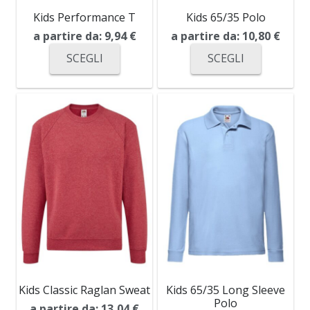
Kids Performance T
Kids 65/35 Polo
a partire da:
9,94
€
a partire da:
10,80
€
SCEGLI
SCEGLI
Kids Classic Raglan Sweat
Kids 65/35 Long Sleeve
Polo
a partire da:
13,04
€