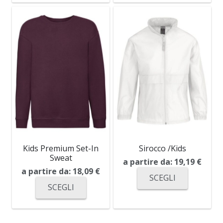
Kids Premium Set-In
Sirocco /Kids
Sweat
a partire da:
19,19
€
a partire da:
18,09
€
SCEGLI
SCEGLI