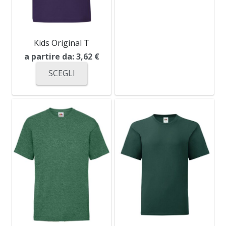
Kids Original T
a partire da:
3,62
€
SCEGLI