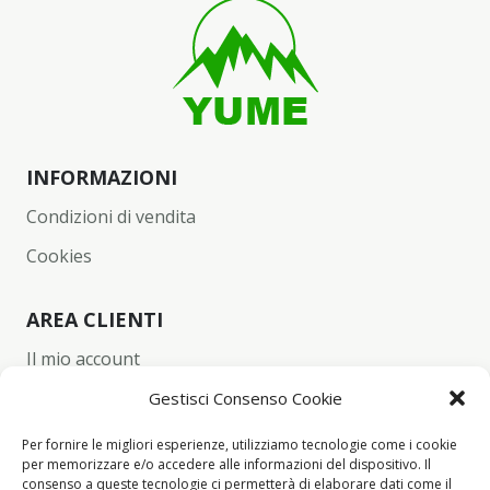
INFORMAZIONI
Condizioni di vendita
Cookies
AREA CLIENTI
Il mio account
Carrello
Gestisci Consenso Cookie
Wishlist
Per fornire le migliori esperienze, utilizziamo tecnologie come i cookie
per memorizzare e/o accedere alle informazioni del dispositivo. Il
Checkout
consenso a queste tecnologie ci permetterà di elaborare dati come il