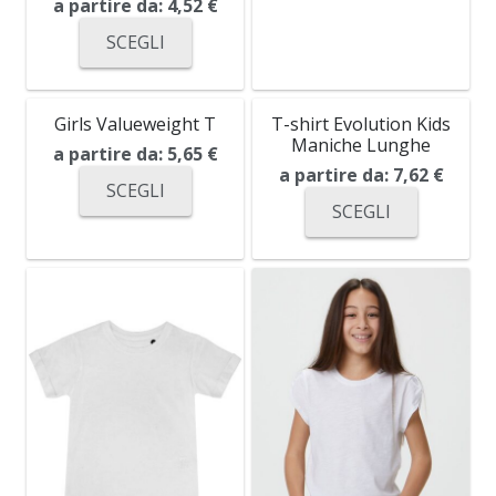
a partire da:
4,52
€
SCEGLI
Girls Valueweight T
T-shirt Evolution Kids
Maniche Lunghe
a partire da:
5,65
€
a partire da:
7,62
€
SCEGLI
SCEGLI