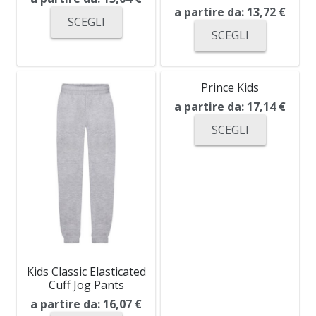
a partire da:
13,72
€
SCEGLI
SCEGLI
Prince Kids
a partire da:
17,14
€
SCEGLI
Kids Classic Elasticated
Cuff Jog Pants
a partire da:
16,07
€