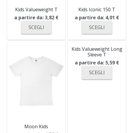
Kids Valueweight T
Kids Iconic 150 T
a partire da:
3,82
€
a partire da:
4,01
€
SCEGLI
SCEGLI
Kids Valueweight Long
Sleeve T
a partire da:
5,59
€
SCEGLI
Moon Kids