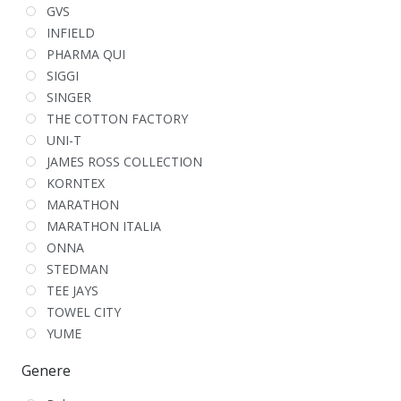
GVS
INFIELD
PHARMA QUI
SIGGI
SINGER
THE COTTON FACTORY
UNI-T
JAMES ROSS COLLECTION
KORNTEX
MARATHON
MARATHON ITALIA
ONNA
STEDMAN
TEE JAYS
TOWEL CITY
YUME
Genere