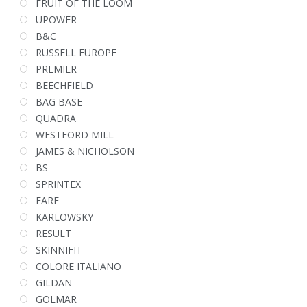
FRUIT OF THE LOOM
UPOWER
B&C
RUSSELL EUROPE
PREMIER
BEECHFIELD
BAG BASE
QUADRA
WESTFORD MILL
JAMES & NICHOLSON
BS
SPRINTEX
FARE
KARLOWSKY
RESULT
SKINNIFIT
COLORE ITALIANO
GILDAN
GOLMAR