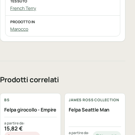
TESSUTO
French Terry
PRODOTTO IN
Marocco
Prodotti correlati
Personalizzabile
Personalizzabile
BS
JAMES ROSS COLLECTION
Felpa girocollo - Empire
Felpa Seattle Man
a partire da:
15,82
€
a partire da: