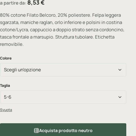
8,53
€
a partire da:
80% cotone Filato Belcoro, 20% poliestere. Felpa leggera
sgarzata, maniche raglan, orlo inferiore e polsini in costina
cotone/Lycra, cappuccio a doppio strato senza cordoncino,
tasca frontale a marsupio. Struttura tubolare. Etichetta
removibile.
Colore
Taglia
Svuota
Acquista prodotto neutro