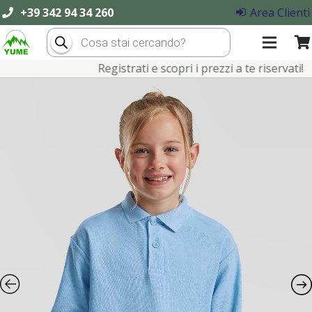
+39 342 94 34 260
Area Clienti
Products
search
Registrati e scopri i prezzi a te riservati!