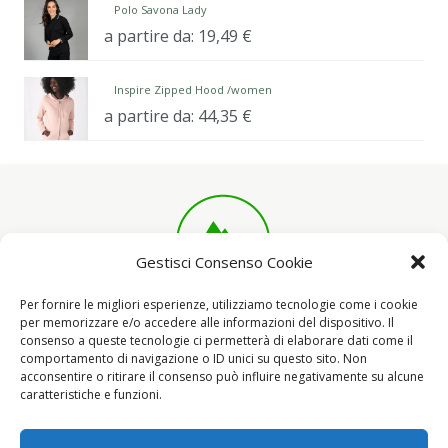
Polo Savona Lady
a partire da:
19,49
€
Inspire Zipped Hood /women
a partire da:
44,35
€
Gestisci Consenso Cookie
Per fornire le migliori esperienze, utilizziamo tecnologie come i cookie
per memorizzare e/o accedere alle informazioni del dispositivo. Il
consenso a queste tecnologie ci permetterà di elaborare dati come il
INFORMAZIONI
comportamento di navigazione o ID unici su questo sito. Non
acconsentire o ritirare il consenso può influire negativamente su alcune
Condizioni di vendita
caratteristiche e funzioni.
Cookies