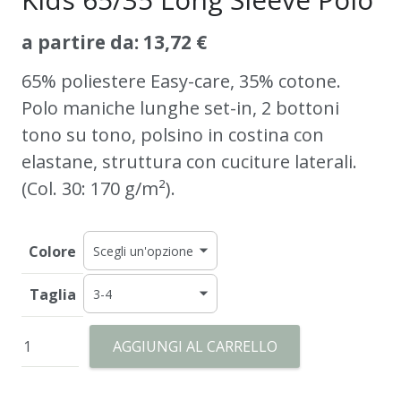
a partire da:
13,72
€
65% poliestere Easy-care, 35% cotone.
Polo maniche lunghe set-in, 2 bottoni
tono su tono, polsino in costina con
elastane, struttura con cuciture laterali.
(Col. 30: 170 g/m²).
Colore
Taglia
Kids
AGGIUNGI AL CARRELLO
65/35
Long