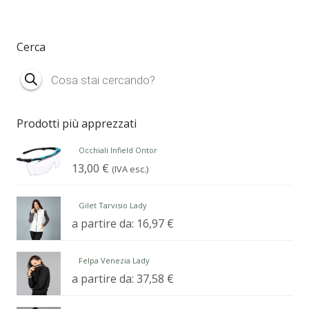
Cerca
Products
search
Prodotti più apprezzati
Occhiali Infield Ontor
13,00
€
(IVA esc.)
Gilet Tarvisio Lady
a partire da:
16,97
€
Felpa Venezia Lady
a partire da:
37,58
€