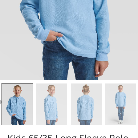
Kids 65/35 Long Sleeve Polo