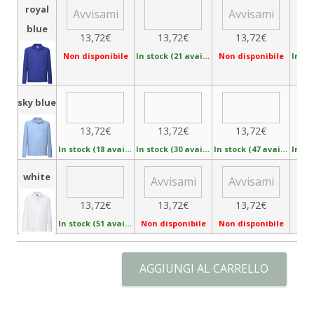
royal
blue
13,72€
13,72€
13,72€
Non disponibile
In stock (21 available)
Non disponibile
sky blue
13,72€
13,72€
13,72€
In stock (18 available)
In stock (30 available)
In stock (47 available)
white
13,72€
13,72€
13,72€
In stock (51 available)
Non disponibile
Non disponibile
Non 
AGGIUNGI AL CARRELLO