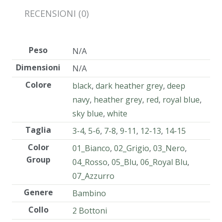
RECENSIONI (0)
Peso
N/A
Dimensioni
N/A
Colore
black
,
dark heather grey
,
deep
navy
,
heather grey
,
red
,
royal blue
,
sky blue
,
white
Taglia
3-4
,
5-6
,
7-8
,
9-11
,
12-13
,
14-15
Color
01_Bianco
,
02_Grigio
,
03_Nero
,
Group
04_Rosso
,
05_Blu
,
06_Royal Blu
,
07_Azzurro
Genere
Bambino
Collo
2 Bottoni