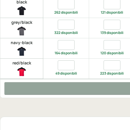
black
Quantita black, XS
Quantita bla
262 disponibili
121 disponibili
grey/black
Quantita grey/black, XS
Quantita gre
322 disponibili
139 disponibili
navy-black
Quantita navy-black, XS
Quantita nav
164 disponibili
120 disponibili
red/black
Quantita red/black, XS
Quantita red
49 disponibili
223 disponibili