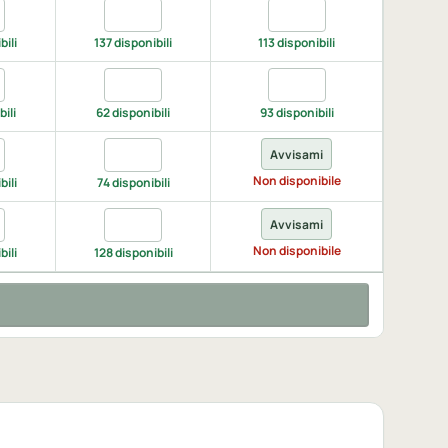
a black, XL
Quantita black, 3XL
Quantita black, 4XL
bili
137 disponibili
113 disponibili
a grey/black, XL
Quantita grey/black, 3XL
Quantita grey/black, 4XL
ili
62 disponibili
93 disponibili
a navy-black, XL
Quantita navy-black, 3XL
Avvisami
Non disponibile
bili
74 disponibili
a red/black, XL
Quantita red/black, 3XL
Avvisami
Non disponibile
bili
128 disponibili