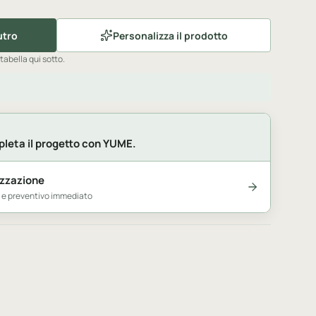
utro
Personalizza il prodotto
 tabella qui sotto.
leta il progetto con YUME.
izzazione
e e preventivo immediato