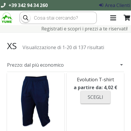
+39 342 94 34 260
Area Clienti
Products
search
Registrati e scopri i prezzi a te riservati!
XS
Visualizzazione di 1-20 di 137 risultati
Evolution T-shirt
a partire da:
4,02
€
SCEGLI