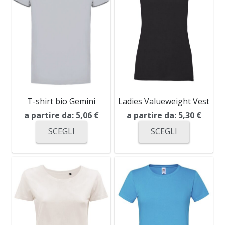
T-shirt bio Gemini
Ladies Valueweight Vest
a partire da:
5,06
€
a partire da:
5,30
€
SCEGLI
SCEGLI