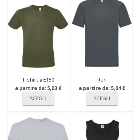
T-shirt #E150
Run
a partire da:
5,03
€
a partire da:
5,04
€
SCEGLI
SCEGLI