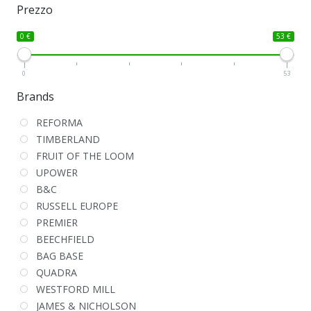
Prezzo
0 €
53 €
0
53
Brands
REFORMA
TIMBERLAND
FRUIT OF THE LOOM
UPOWER
B&C
RUSSELL EUROPE
PREMIER
BEECHFIELD
BAG BASE
QUADRA
WESTFORD MILL
JAMES & NICHOLSON