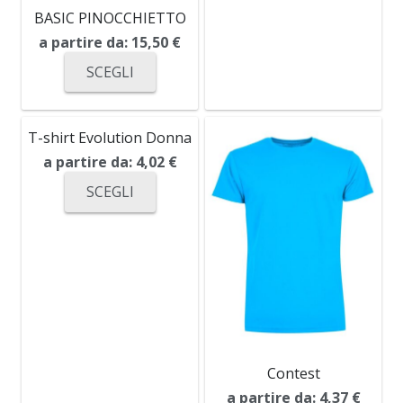
BASIC PINOCCHIETTO
a partire da:
15,50
€
SCEGLI
T-shirt Evolution Donna
a partire da:
4,02
€
SCEGLI
Contest
a partire da:
4,37
€