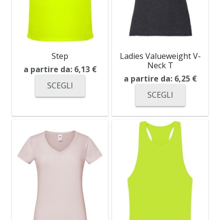
Step
Ladies Valueweight V-
Neck T
a partire da:
6,13
€
a partire da:
6,25
€
SCEGLI
SCEGLI