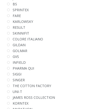
BS
SPRINTEX
FARE
KARLOWSKY
RESULT
SKINNIFIT
COLORE ITALIANO
GILDAN
GOLMAR
GVS
INFIELD
PHARMA QUI
SIGGI
SINGER
THE COTTON FACTORY
UNI-T
JAMES ROSS COLLECTION
KORNTEX