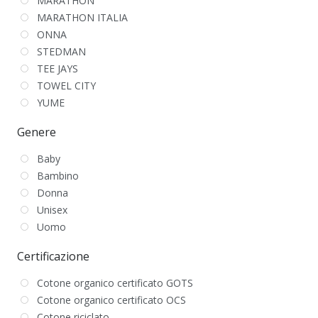
MARATHON
MARATHON ITALIA
ONNA
STEDMAN
TEE JAYS
TOWEL CITY
YUME
Genere
Baby
Bambino
Donna
Unisex
Uomo
Certificazione
Cotone organico certificato GOTS
Cotone organico certificato OCS
Cotone riciclato