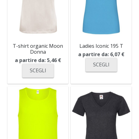
T-shirt organic Moon
Ladies Iconic 195 T
Donna
a partire da:
6,07
€
a partire da:
5,46
€
SCEGLI
SCEGLI