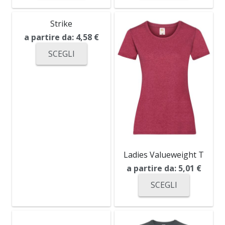
Strike
a partire da:
4,58
€
SCEGLI
Ladies Valueweight T
a partire da:
5,01
€
SCEGLI