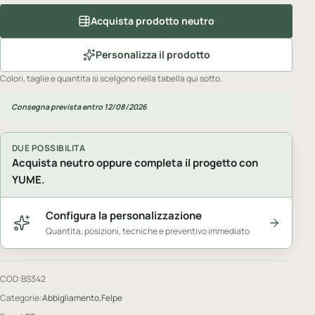
Acquista prodotto neutro
Personalizza il prodotto
Colori, taglie e quantita si scelgono nella tabella qui sotto.
Consegna prevista entro 12/08/2026
DUE POSSIBILITA
Acquista neutro oppure completa il progetto con
YUME.
Configura la personalizzazione
Quantita, posizioni, tecniche e preventivo immediato
COD:
BS342
Categorie:
Abbigliamento
,
Felpe