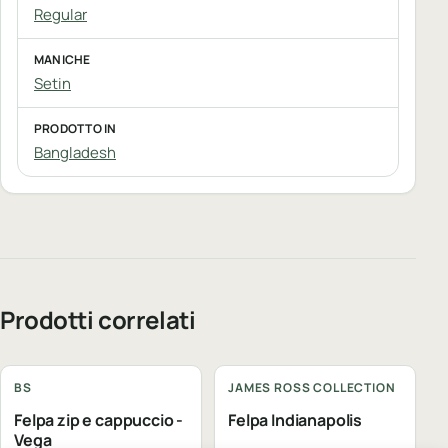
Regular
MANICHE
Setin
PRODOTTO IN
Bangladesh
Prodotti correlati
Personalizzabile
Personalizzabile
BS
JAMES ROSS COLLECTION
Felpa zip e cappuccio -
Felpa Indianapolis
Vega