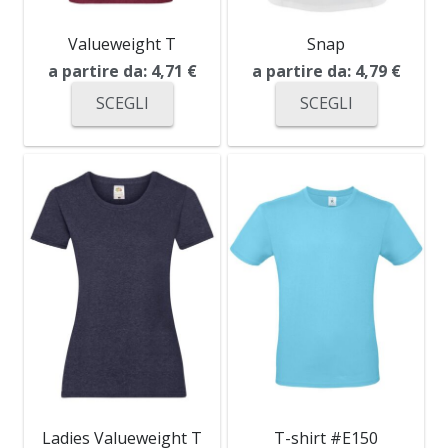
Valueweight T
Snap
a partire da:
4,71
€
a partire da:
4,79
€
SCEGLI
SCEGLI
Ladies Valueweight T
T-shirt #E150