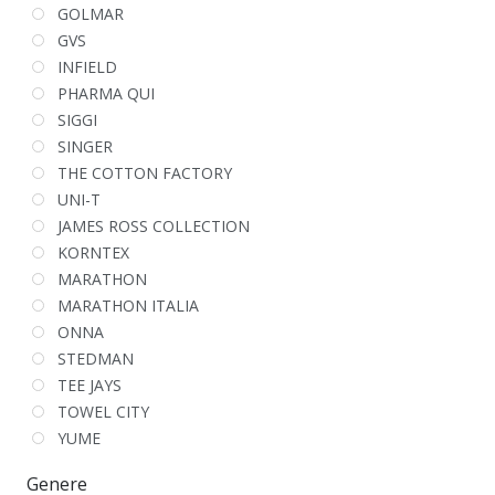
GOLMAR
GVS
INFIELD
PHARMA QUI
SIGGI
SINGER
THE COTTON FACTORY
UNI-T
JAMES ROSS COLLECTION
KORNTEX
MARATHON
MARATHON ITALIA
ONNA
STEDMAN
TEE JAYS
TOWEL CITY
YUME
Genere