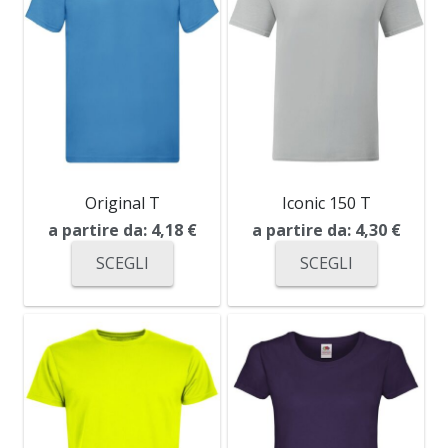
Original T
Iconic 150 T
a partire da:
4,18
€
a partire da:
4,30
€
SCEGLI
SCEGLI