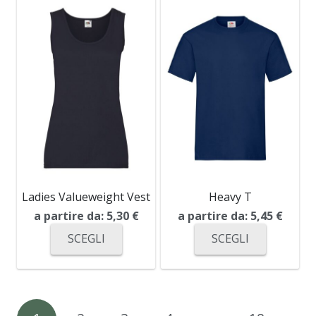
Ladies Valueweight Vest
Heavy T
a partire da:
5,30
€
a partire da:
5,45
€
SCEGLI
SCEGLI
Navigazione