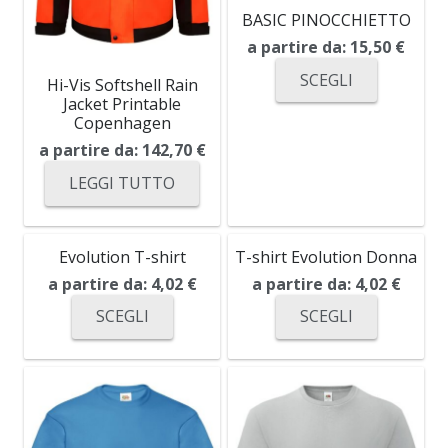
BASIC PINOCCHIETTO
a partire da:
15,50
€
SCEGLI
Hi-Vis Softshell Rain
Jacket Printable
Copenhagen
a partire da:
142,70
€
LEGGI TUTTO
Evolution T-shirt
T-shirt Evolution Donna
a partire da:
4,02
€
a partire da:
4,02
€
SCEGLI
SCEGLI