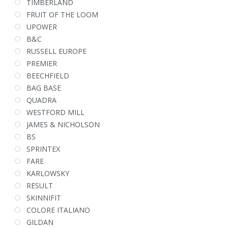
TIMBERLAND
FRUIT OF THE LOOM
UPOWER
B&C
RUSSELL EUROPE
PREMIER
BEECHFIELD
BAG BASE
QUADRA
WESTFORD MILL
JAMES & NICHOLSON
BS
SPRINTEX
FARE
KARLOWSKY
RESULT
SKINNIFIT
COLORE ITALIANO
GILDAN