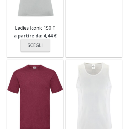
Ladies Iconic 150 T
a partire da:
4,44
€
SCEGLI