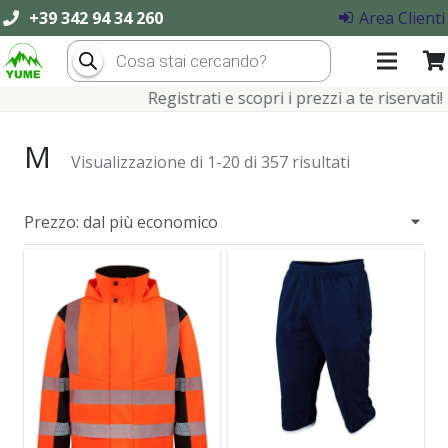
+39 342 94 34 260
Area Clienti
Products
search
Registrati e scopri i prezzi a te riservati!
M
Visualizzazione di 1-20 di 357 risultati