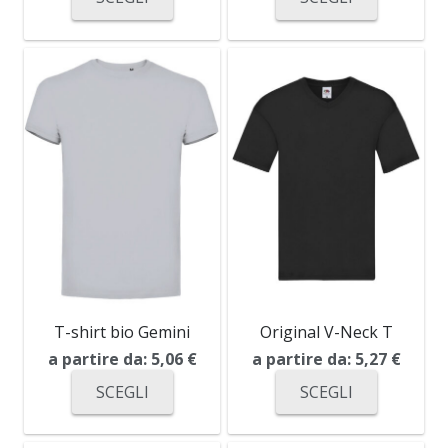
T-shirt bio Gemini
Original V-Neck T
a partire da:
5,06
€
a partire da:
5,27
€
SCEGLI
SCEGLI