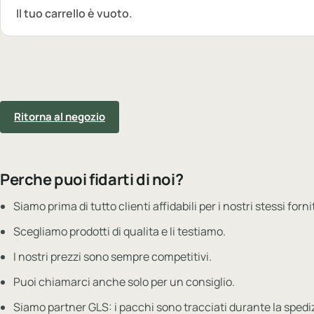
Il tuo carrello è vuoto.
Ritorna al negozio
Perche puoi fidarti di noi?
Siamo prima di tutto clienti affidabili per i nostri stessi forni
Scegliamo prodotti di qualita e li testiamo.
I nostri prezzi sono sempre competitivi.
Puoi chiamarci anche solo per un consiglio.
Siamo partner GLS: i pacchi sono tracciati durante la spedi