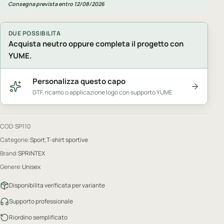
Consegna prevista entro 12/08/2026
DUE POSSIBILITA
Acquista neutro oppure completa il progetto con
YUME.
Personalizza questo capo
DTF, ricamo o applicazione logo con supporto YUME
COD:
SP110
Categorie:
Sport
,
T-shirt sportive
Brand:
SPRINTEX
Genere:
Unisex
Disponibilita verificata per variante
Supporto professionale
Riordino semplificato