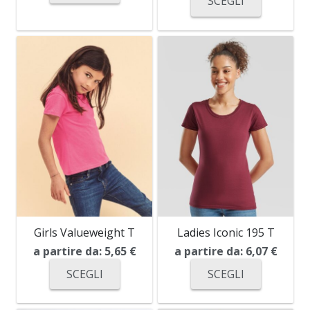
SCEGLI
Girls Valueweight T
Ladies Iconic 195 T
a partire da:
5,65
€
a partire da:
6,07
€
SCEGLI
SCEGLI