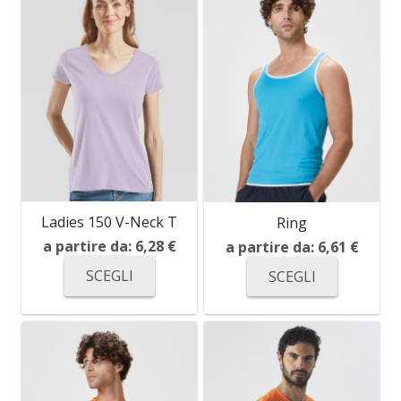
Ladies 150 V-Neck T
Ring
a partire da:
6,28
€
a partire da:
6,61
€
SCEGLI
SCEGLI