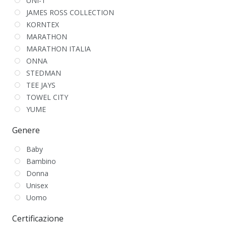
UNI-T
JAMES ROSS COLLECTION
KORNTEX
MARATHON
MARATHON ITALIA
ONNA
STEDMAN
TEE JAYS
TOWEL CITY
YUME
Genere
Baby
Bambino
Donna
Unisex
Uomo
Certificazione