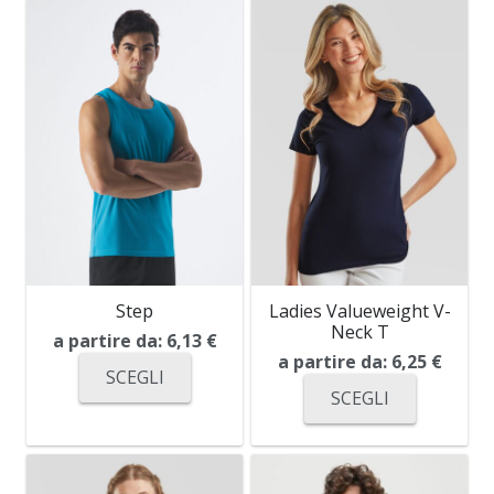
Step
Ladies Valueweight V-
Neck T
a partire da:
6,13
€
a partire da:
6,25
€
SCEGLI
SCEGLI