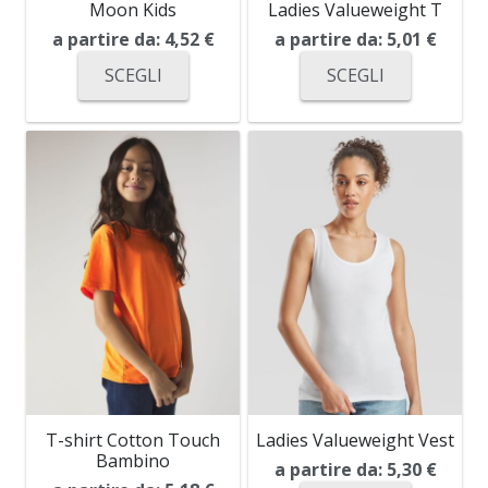
Moon Kids
Ladies Valueweight T
a partire da:
4,52
€
a partire da:
5,01
€
SCEGLI
SCEGLI
T-shirt Cotton Touch
Ladies Valueweight Vest
Bambino
a partire da:
5,30
€