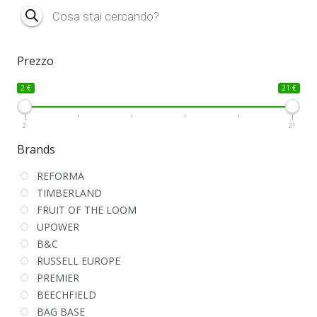
Products
search
Prezzo
2 €
21 €
2
21
Brands
REFORMA
TIMBERLAND
FRUIT OF THE LOOM
UPOWER
B&C
RUSSELL EUROPE
PREMIER
BEECHFIELD
BAG BASE