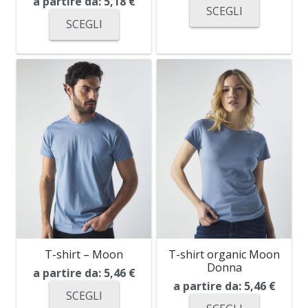
a partire da:
5,18
€
SCEGLI
SCEGLI
T-shirt – Moon
T-shirt organic Moon
Donna
a partire da:
5,46
€
a partire da:
5,46
€
SCEGLI