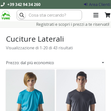
+39 342 94 34 260
Area Clienti
Products
search
Registrati e scopri i prezzi a te riservati!
Cuciture Laterali
Visualizzazione di 1-20 di 43 risultati