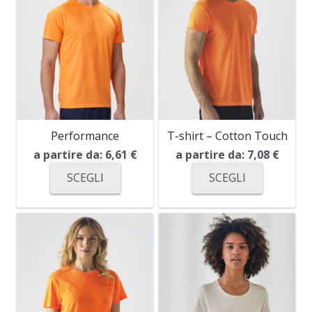
Performance
T-shirt – Cotton Touch
a partire da:
6,61
€
a partire da:
7,08
€
SCEGLI
SCEGLI