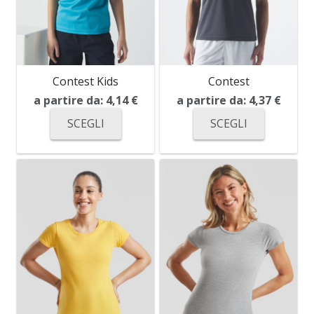
Contest Kids
Contest
a partire da:
4,14
€
a partire da:
4,37
€
SCEGLI
SCEGLI